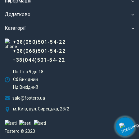
Інформація
Додатково
Категорії
+38(050)501-54-22
+38(068)501-54-22
+38(044)501-54-22
Пн-Пт з 9 до 18
Сб Вихідний
Нд Вихідний
sale@fostero.ua
м. Київ, вул. Сирецька, 28/2
Fostero © 2023