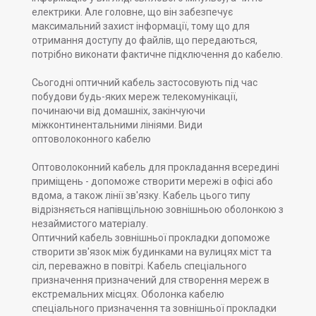
електрики. Але головне, що він забезпечує
максимальний захист інформації, тому що для
отримання доступу до файлів, що передаються,
потрібно виконати фактичне підключення до кабелю.
Сьогодні оптичний кабель застосовують під час
побудови будь-яких мереж телекомунікації,
починаючи від домашніх, закінчуючи
міжконтинентальними лініями. Види
оптоволоконного кабелю
Оптоволоконний кабель для прокладання всередині
приміщень - допоможе створити мережі в офісі або
вдома, а також лінії зв'язку. Кабель цього типу
відрізняється напівщільною зовнішньою оболонкою з
незаймистого матеріалу.
Оптичний кабель зовнішньої прокладки допоможе
створити зв'язок між будинками на вулицях міст та
сіл, переважно в повітрі. Кабель спеціального
призначення призначений для створення мереж в
екстремальних місцях. Оболонка кабелю
спеціального призначення та зовнішньої прокладки