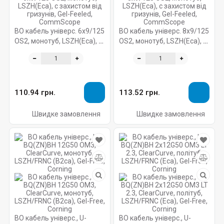
ВО кабель універс. 6x9/125
ВО кабель універс. 8x9/125
OS2, монотуб, LSZH(Eca), с
OS2, монотуб, LSZH(Eca), с
захистом від гризунів, Gel-
захистом від гризунів, Gel-
Feeled, CommScope
Feeled, CommScope
110.94 грн.
113.52 грн.
Швидке замовлення
Швидке замовлення
ВО кабель універс., U-
ВО кабель універс., U-