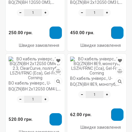
BQ(ZN)BH 12G50 OM3,
BQ(ZN)BH 2х12G50 OM3 LT
ClearCurve, монотуб,
2.3, ClearCurve, політуб,
LSZH/FRNC (B2ca), Gel-Free,
LSZH/FRNC (Eca), Gel-Free,
Corning
Corning
250.00 грн.
450.00 грн.
Швидке замовлення
Швидке замовлення
ВО кабель універс., U-
ВО кабель універс., U-
BQ(ZN)BH 8E9, монотуб,
BQ(ZN)BH 2х12G50 OM4 LT
LSZH/FRNC (Cca), Gel-Free,
2.3, ClearCurve, політуб,
Corning
LSZH/FRNC (Eca), Gel-Free,
Corning
62.00 грн.
520.00 грн.
Швидке замовлення