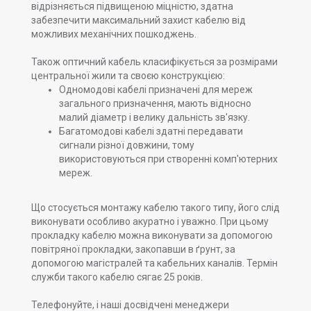
відрізняється підвищеною міцністю, здатна
забезпечити максимальний захист кабелю від
можливих механічних пошкоджень.
Також оптичний кабель класифікується за розмірами
центральної жили та своєю конструкцією:
Одномодові кабелі призначені для мереж
загального призначення, мають відносно
малий діаметр і велику дальність зв'язку.
Багатомодові кабелі здатні передавати
сигнали різної довжини, тому
використовуються при створенні комп'ютерних
мереж.
Що стосується монтажу кабелю такого типу, його слід
виконувати особливо акуратно і уважно. При цьому
прокладку кабелю можна виконувати за допомогою
повітряної прокладки, закопавши в ґрунт, за
допомогою магістралей та кабельних каналів. Термін
служби такого кабелю сягає 25 років.
Телефонуйте, і наші досвідчені менеджери