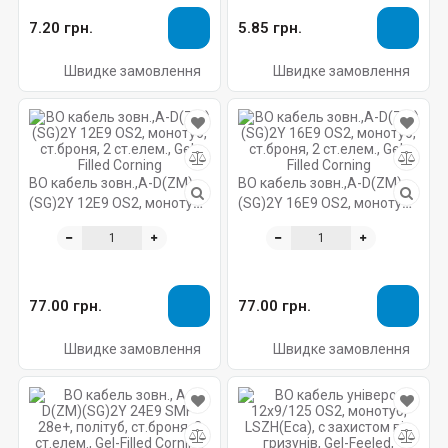
7.20 грн.
5.85 грн.
Швидке замовлення
Швидке замовлення
ВО кабель зовн.,A-D(ZM)
ВО кабель зовн.,A-D(ZM)
(SG)2Y 12E9 OS2, монотуб,
(SG)2Y 16E9 OS2, монотуб,
ст.броня, 2 ст.елем., Gel-
ст.броня, 2 ст.елем., Gel-
Filled Corning
Filled Corning
77.00 грн.
77.00 грн.
Швидке замовлення
Швидке замовлення