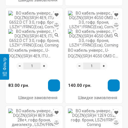
Швидке замовлення
ВО кабель універс., U-
ВО кабель універс., U-
DQ(ZN)(SR)H 4E9, ITU
DQ(ZN)(SR)H 4G50 OM3 CT
Фільтр
G652.D CT 3.0, гофр. броня,
3.0, гофр. броня,
LSZH™/FRNC(Eca), Corning
LSZH™/FRNC(Eca), Corning
83.00 грн.
140.00 грн.
Швидке замовлення
Швидке замовлення