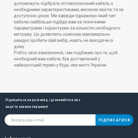
допоможуть підібрати оптоволоконний кабель з
необхідними характеристиками, високою якістю та за
доступною ціною. Ми завжди підкажемо який тип
кабелю найбільше підійде вам за технічними
параметрами і зорієнтуємо за кількістю необхідного
метражу. Це дозволить кожному максимально
швидко зробити свій вибір, навіть не виходячи із
дому.
Робіть своє замовлення, і ми подбаємо про те, щоб
необхідний вам кабель був доставлений у
найкоротший термін у будь-яке місто України.
Підпишіться на розсилку, і дізнавайтеся про
акції та знижки першими!
ПІДПИСАТИСЯ