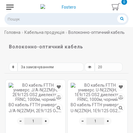
0
Головна
Кабельна продукція
Волоконно-оптичний кабель
Волоконно-оптичний кабель
ВО кабель FTTH универс.
ВО кабель FTTH универс.
J/A-N(2ZM)H, 2E9/125 OS2
U-N(2ZN)H, 1E9/125 OS2
диелектр., FRNC, 1000м,
диелектр., FRNC, 1000м,
чорний
чорний