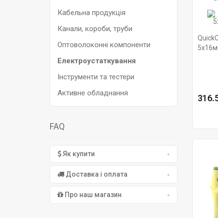
Кабельна продукція
Канали, короби, труби
Quick
Оптоволоконні компоненти
5x16м
Hager
Електроустаткування
Інструменти та тестери
Активне обладнання
316.5
FAQ
Як купити
Доставка і оплата
Про наш магазин