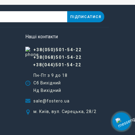
ПІДПИСАТИСЯ
Наші контакти
+38(050)501-54-22
+38(068)501-54-22
+38(044)501-54-22
Пн-Пт з 9 до 18
Сб Вихідний
Нд Вихідний
sale@fostero.ua
м. Київ, вул. Сирецька, 28/2