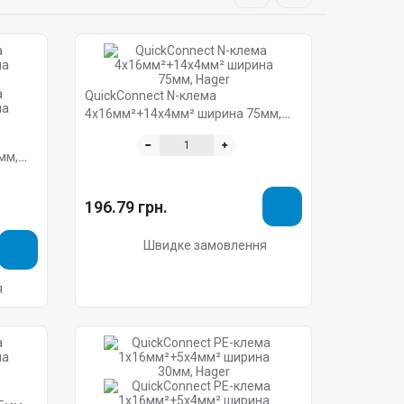
QuickConnect N-клема
4x16мм²+14x4мм² ширина 75мм,
Hager
мм,
196.79 грн.
Швидке замовлення
я