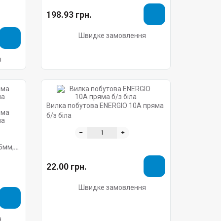
198.93 грн.
Швидке замовлення
я
Вилка побутова ENERGIO 10А пряма
б/з біла
5мм,
22.00 грн.
Швидке замовлення
я