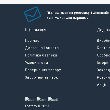
Підпишіться на розсилку, і дізнавай
акції та знижки першими!
Інформація
Додат
Про нас
Вироб
Доставка і оплата
Карта 
Політика безпеки
Особис
Умови згоди
Історі
Повернення товару
Заклад
Зворотній зв’язок
Розсил
Акції
Fostero © 2023