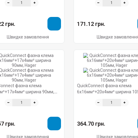
2 грн.
171.12 грн.
Швидке замовлення
Швидке замовленн
Connect фазна клема
QuickConnect фазна клема
м²+17x4мм² ширина 90мм,
6x16мм²+20x4мм² ширина 10
Hager
7 грн.
364.70 грн.
Швидке замовлення
Швидке замовленн