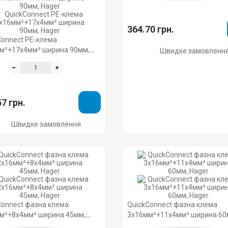
364.70 грн.
Connect PE-клема
м²+17x4мм² ширина 90мм,
Швидке замовленн
7 грн.
Швидке замовлення
Connect фазна клема
QuickConnect фазна клема
м²+8x4мм² ширина 45мм,
3x16мм²+11x4мм² ширина 60
Hager