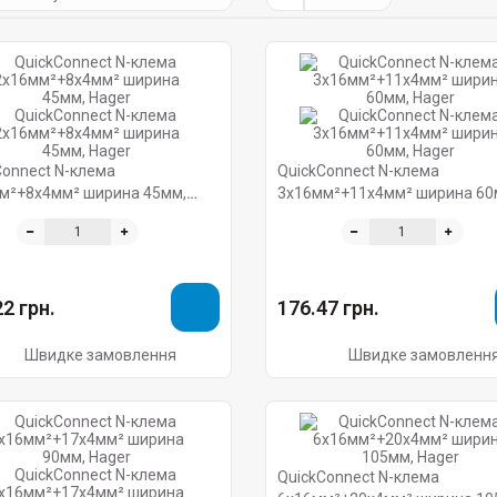
Connect N-клема
QuickConnect N-клема
м²+8x4мм² ширина 45мм,
3x16мм²+11x4мм² ширина 60
Hager
2 грн.
176.47 грн.
Швидке замовлення
Швидке замовленн
QuickConnect N-клема