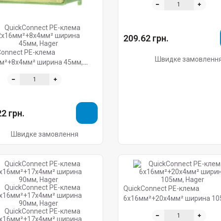
209.62 грн.
Connect PE-клема
Швидке замовленн
м²+8x4мм² ширина 45мм,
2 грн.
Швидке замовлення
QuickConnect PE-клема
6x16мм²+20x4мм² ширина 10
Hager