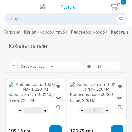
0
Головна
Канали, короби, труби
Пластикові короби
Кабель-ка
Кабель-канали
Кабель-канал 100X40,
Кабель-канал 100X60,
білий, 220ТМ
білий, 220ТМ
109.15 грн.
123.79 грн.