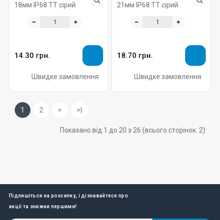
18мм IP68 TT сірий
21мм IP68 TT сірий
14.30 грн.
18.70 грн.
Швидке замовлення
Швидке замовлення
1
2
>
>|
Показано від 1 до 20 з 26 (всього сторінок: 2)
Підпишіться на розсилку, і дізнавайтеся про
акції та знижки першими!