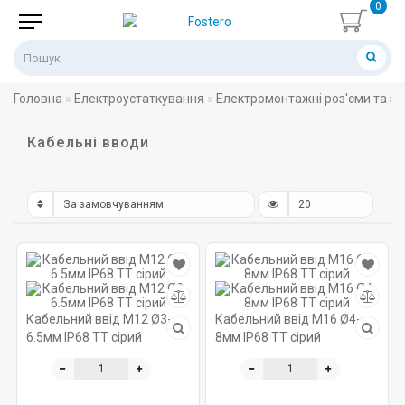
0
Головна
Електроустаткування
Електромонтажні роз'єми та з'
Кабельні вводи
Кабельний ввід M12 Ø3-
Кабельний ввід M16 Ø4-
6.5мм IP68 TT сірий
8мм IP68 TT сірий