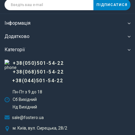
ПІДПИСАТИСЯ
Інформація
Додатково
Категорії
+38(050)501-54-22
+38(068)501-54-22
+38(044)501-54-22
Пн-Пт з 9 до 18
Сб Вихідний
Нд Вихідний
sale@fostero.ua
м. Київ, вул. Сирецька, 28/2