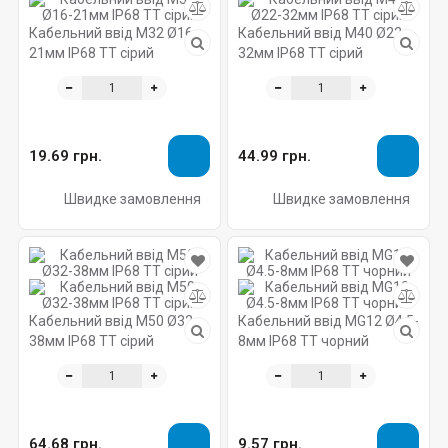
Кабельний ввід M32 Ø16-
Кабельний ввід M40 Ø22-
21мм IP68 TT сірий
32мм IP68 TT сірий
19.69 грн.
44.99 грн.
Швидке замовлення
Швидке замовлення
Кабельний ввід M50 Ø32-
Кабельний ввід MG12 Ø4.5-
38мм IP68 TT сірий
8мм IP68 TT чорний
64.68 грн.
9.57 грн.