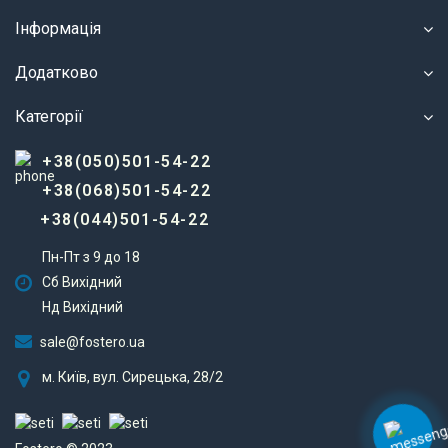
Інформація
Додатково
Категорії
+38(050)501-54-22
+38(068)501-54-22
+38(044)501-54-22
Пн-Пт з 9 до 18
Сб Вихідний
Нд Вихідний
sale@fostero.ua
м. Київ, вул. Сирецька, 28/2