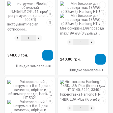
Інструмент Pleolan
Міні бокорізи для провода
обтискний
max.18AWG (0.82мм2),
RJ45/RJ12/RJ11, проф.
Hanlong HT-109
регул. зусилля (аналог HT-
2008R)
348.00 грн.
240.00 грн.
Швидке замовлення
Швидке замовлення
Ніж-вставка Hanlong HT-
14BK, LSA-Plus (Krone) для
HT-3140, 3240, 3340