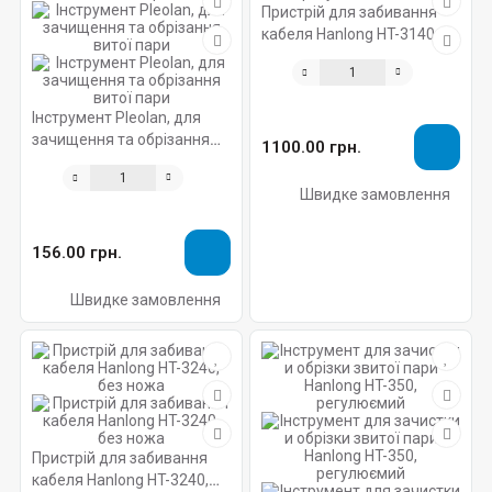
Пристрій для забивання
кабеля Hanlong HT-3140,
регул., без ножа
Інструмент Pleolan, для
зачищення та обрізання
1100.00 грн.
витої пари
Швидке замовлення
156.00 грн.
Швидке замовлення
Пристрій для забивання
кабеля Hanlong HT-3240,