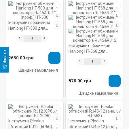
Інструмент обжимний
Hanlong HT-500 для
конекторів RJ45&RJ12
(проф.) HT-500
Інструмент обжимний
Hanlong HT-568 для
Фільтр
конекторів RJ45&RJ12
2650.00 грн.
Швидке замовлення
870.00 грн.
Швидке замовлення
Інструмент Pleolan
Інструмент Pleolan
обтискний RJ12 (6P6C)
обтискний RJ45/12 (аналог