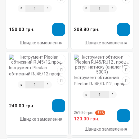
(аналог HT-2096)
HT-568)
150.00 грн.
208.80 грн.
Швидке замовлення
Швидке замовлення
Інструмент Pleolan
обтискний RJ45/12 проф.
Інструмент обтискний
Pleolan RJ45/RJ12 , проф.,
регул. натиску (аналог HT-
500R)
240.00 грн.
261.20 грн.
-54%
120.00 грн.
Швидке замовлення
Швидке замовлення