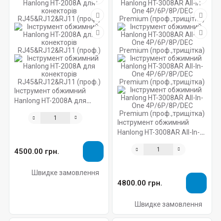
Інструмент обжимний
Hanlong HT-2008A для
конекторів
RJ45&RJ12&RJ11 (проф.)
Інструмент обжимний
Hanlong HT-3008AR All-In-
One 4P/6P/8P/DEC
4500.00 грн.
Premium (проф.,трищітка)
Швидке замовлення
4800.00 грн.
Швидке замовлення