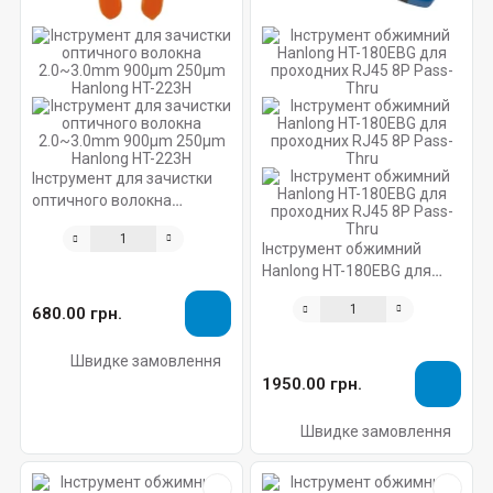
Інструмент для зачистки
оптичного волокна
2.0~3.0mm 900μm 250μm
Hanlong HT-223H
Інструмент обжимний
Hanlong HT-180EBG для
проходних RJ45 8P Pass-
680.00 грн.
Thru
Швидке замовлення
1950.00 грн.
Швидке замовлення