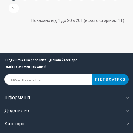
>|
Показано від 1 до 20 з 201 (всього сторінок: 11)
Підпишіться на розсилку, і дізнавайтеся про
акції та знижки першими!
ПІДПИСАТИСЯ
Інформація
Додатково
Категорії