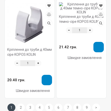
Кріплення до труби д.40мм
темно-сіре KOPOS KOLIN
21.42 грн.
Кріплення до труби д.40мм
сіре KOPOS KOLIN
Швидке замовлення
20.40 грн.
Швидке замовлення
1
2
3
4
5
6
7
8
9
>