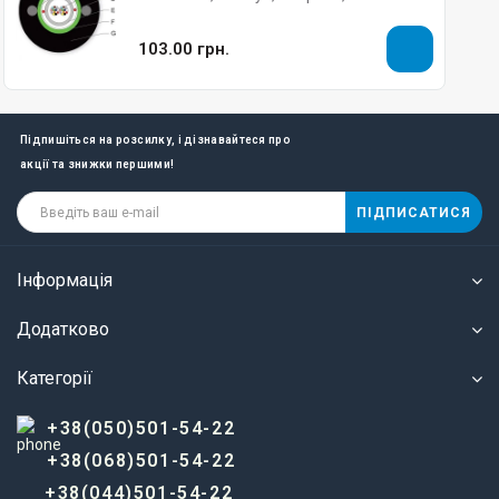
Gel-Filled Corning
103.00 грн.
Підпишіться на розсилку, і дізнавайтеся про
акції та знижки першими!
ПІДПИСАТИСЯ
Інформація
Додатково
Категорії
+38(050)501-54-22
+38(068)501-54-22
+38(044)501-54-22