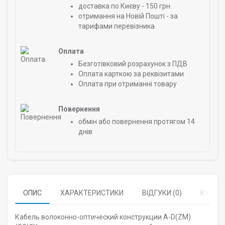
доставка по Києву - 150 грн.
отримання на Новій Пошті - за
тарифами перевізника
Оплата
Безготівковий розрахунок з ПДВ
Оплата карткою за реквізитами
Оплата при отриманні товару
Повернення
обмін або повернення протягом 14
днів
ОПИС
ХАРАКТЕРИСТИКИ
ВІДГУКИ (0)
КУПУЮ
Кабель волоконно-оптический конструкции A-D(ZM)