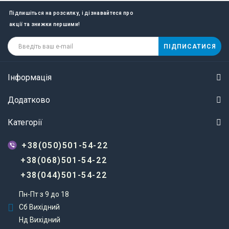
Підпишіться на розсилку, і дізнавайтеся про
акції та знижки першими!
ПІДПИСАТИСЯ
Інформація
Додатково
Категорії
+38(050)501-54-22
+38(068)501-54-22
+38(044)501-54-22
Пн-Пт з 9 до 18
Сб Вихідний
Нд Вихідний