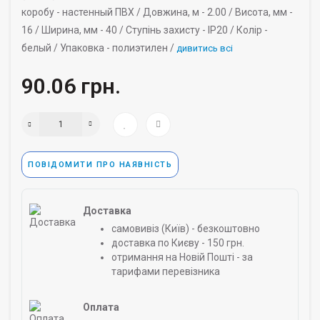
коробу -
настенный ПВХ /
Довжина, м -
2.00 /
Висота, мм -
16 /
Ширина, мм -
40 /
Ступінь захисту -
IP20 /
Колір -
белый /
Упаковка -
полиэтилен /
дивитись всі
90.06 грн.
ПОВІДОМИТИ ПРО НАЯВНІСТЬ
Доставка
самовивіз (Київ) - безкоштовно
доставка по Києву - 150 грн.
отримання на Новій Пошті - за
тарифами перевізника
Оплата