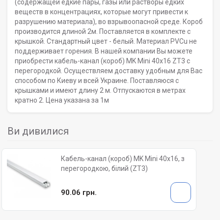
(содержащей едкие пары, газы или растворы едких
веществ в концентрациях, которые могут привести к
разрушению материала), во взрывоопасной среде. Короб
производится длиной 2м. Поставляется в комплекте с
крышкой. Стандартный цвет - белый. Материал PVCu не
поддерживает горения. В нашей компании Вы можете
приобрести кабель-канал (короб) MK Mini 40х16 ZT3 с
перегородкой. Осуществляем доставку удобным для Вас
способом по Киеву и всей Украине. Поставляюся с
крышками и имеют длину 2 м. Отпускаются в метрах
кратно 2. Цена указана за 1м
Ви дивилися
Кабель-канал (короб) MK Mini 40х16, з
перегородкою, білий (ZT3)
90.06 грн.