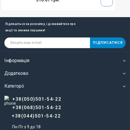
316.07 грн.
Підпишіться на розсилку, і дізнавайтеся про
акції та знижки першими!
ПІДПИСАТИСЯ
Інформація
Додатково
Категорії
+38(050)501-54-22
+38(068)501-54-22
+38(044)501-54-22
Пн-Пт з 9 до 18