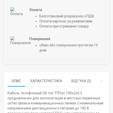
Оплата
Безготівковий розрахунок з ПДВ
Оплата карткою за реквізитами
Оплата при отриманні товару
Повернення
обмін або повернення протягом 14
днів
ОПИС
ХАРАКТЕРИСТИКИ
ВІДГУКИ (0)
КУПУЮ
Кабель телефонный OK-net ТППэп 100х2х0.5
предназначен для эксплуатации в местных первичных
сетях связи и коммуникационных линиях с номинальным
напряжением дистанционного питания до 145 В