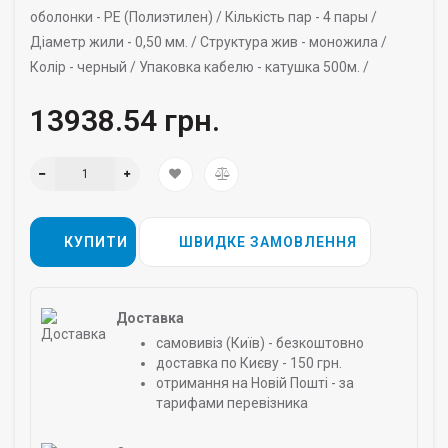
оболонки -
PE (Полиэтилен) /
Кількість пар -
4 пары /
Діаметр жили -
0,50 мм. /
Структура жив -
моножила /
Колір -
черный /
Упаковка кабелю -
катушка 500м. /
13938.54 грн.
КУПИТИ
ШВИДКЕ ЗАМОВЛЕННЯ
Доставка
самовивіз (Київ) - безкоштовно
доставка по Києву - 150 грн.
отримання на Новій Пошті - за
тарифами перевізника