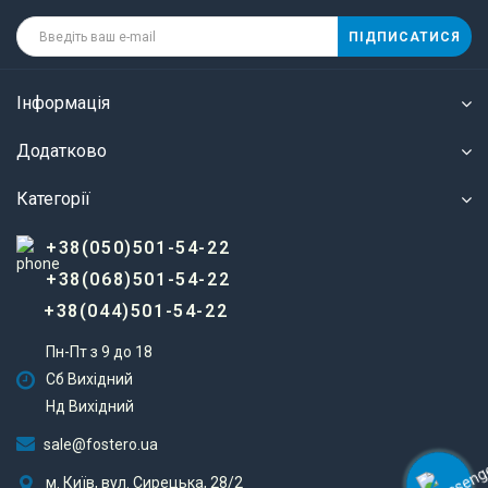
ПІДПИСАТИСЯ
Інформація
Додатково
Категорії
+38(050)501-54-22
+38(068)501-54-22
+38(044)501-54-22
Пн-Пт з 9 до 18
Сб Вихідний
Нд Вихідний
sale@fostero.ua
м. Київ, вул. Сирецька, 28/2