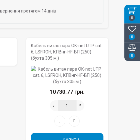
овернення протягом 14 днів
0
0
Кабель витая пара OK-net UTP cat.
6, LSFROH, КПВнг-HF-ВП (250)
0
(бухта 305 м.)
10730.77 грн.