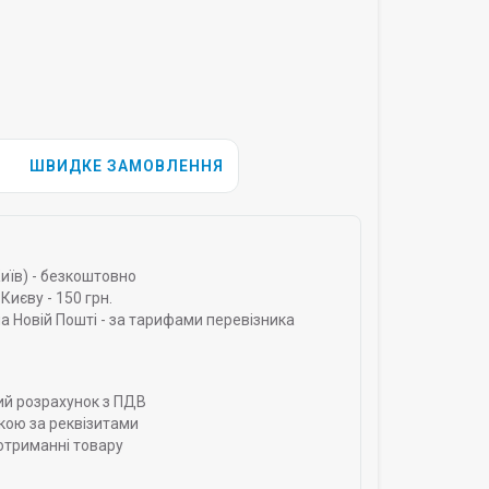
ШВИДКЕ ЗАМОВЛЕННЯ
Київ) - безкоштовно
Києву - 150 грн.
а Новій Пошті - за тарифами перевізника
ий розрахунок з ПДВ
кою за реквізитами
отриманні товару