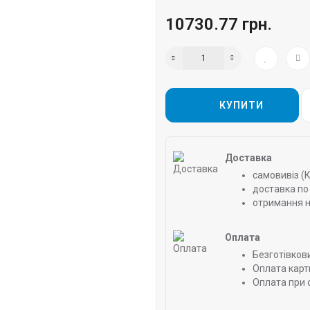
10730.77 грн.
КУПИТИ
Доставка
самовивіз (
доставка по 
отримання н
Оплата
Безготівков
Оплата карт
Оплата при 