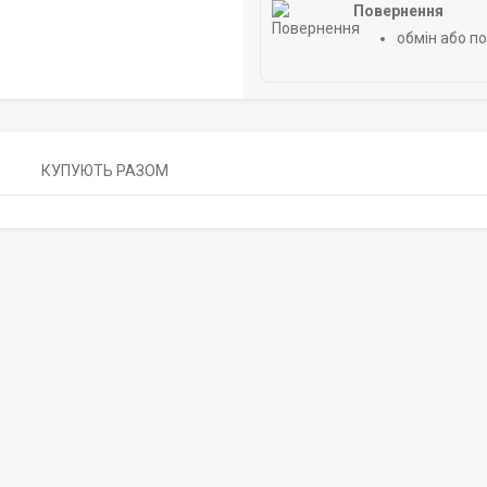
Повернення
обмін або п
)
КУПУЮТЬ РАЗОМ