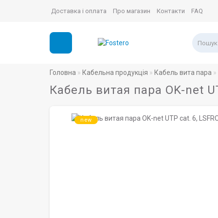
Доставка і оплата
Про магазин
Контакти
FAQ
Головна
Кабельна продукція
Кабель вита пара
Кабель витая пара OK-net UT
new