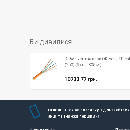
Ви дивилися
Кабель витая пара OK-net UTP cat
(250) (бухта 305 м.)
10730.77 грн.
Підпишіться на розсилку, і дізнавайтеся
акції та знижки першими!