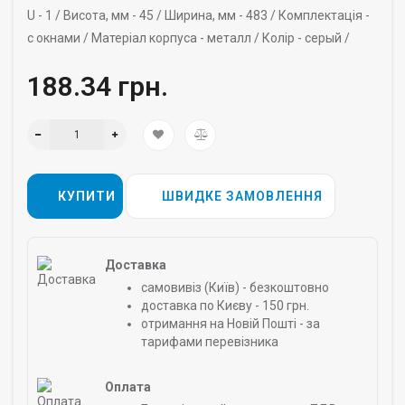
U -
1 /
Висота, мм -
45 /
Ширина, мм -
483 /
Комплектація -
с окнами /
Матеріал корпуса -
металл /
Колір -
серый /
188.34 грн.
КУПИТИ
ШВИДКЕ ЗАМОВЛЕННЯ
Доставка
самовивіз (Київ) - безкоштовно
доставка по Києву - 150 грн.
отримання на Новій Пошті - за
тарифами перевізника
Оплата