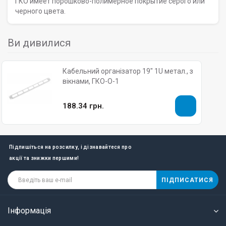
ГКО имеет порошково-полимерное покрытие серого или
черного цвета.
Ви дивилися
Кабельний організатор 19" 1U метал., з
вікнами, ГКО-О-1
188.34 грн.
Підпишіться на розсилку, і дізнавайтеся про
акції та знижки першими!
ПІДПИСАТИСЯ
Інформація