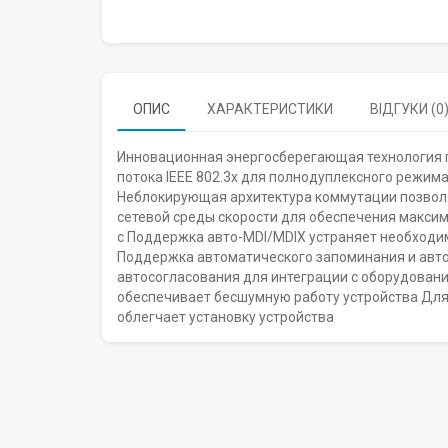
ОПИС
ХАРАКТЕРИСТИКИ
ВІДГУКИ (0
Инновационная энергосберегающая технология 
потока IEEE 802.3x для полнодуплексного режим
Неблокирующая архитектура коммутации позвол
сетевой среды скорости для обеспечения максим
с Поддержка авто-MDI/MDIX устраняет необход
Поддержка автоматического запоминания и авт
автосогласования для интеграции с оборудован
обеспечивает бесшумную работу устройства Для 
облегчает установку устройства