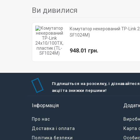
Ви дивилися
Комутатор некерований TP-Link 2
SF1024M)
948.01 грн.
Підпишіться на розсилку, і дізнавайтеся
акції та знижки першими!
Інформація
Додат
Про нас
Вироб
Доставка і оплата
Карта 
Політика безпеки
Особис