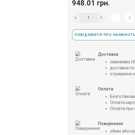
948.01 грн.
ПОВІДОМИТИ ПРО НАЯВНІСТ
Доставка
самовивіз (
доставка по 
отримання н
Оплата
Безготівков
Оплата карт
Оплата при 
Повернення
обмін або п