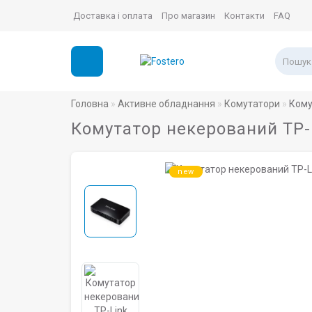
Доставка і оплата
Про магазин
Контакти
FAQ
Головна
Активне обладнання
Комутатори
Кому
Комутатор некерований TP-L
new