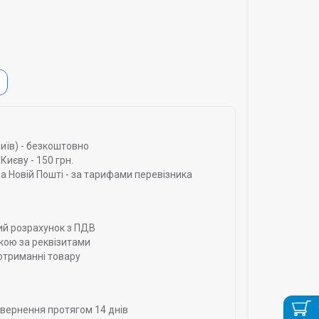
Ь
Київ) - безкоштовно
Києву - 150 грн.
а Новій Пошті - за тарифами перевізника
ий розрахунок з ПДВ
кою за реквізитами
отриманні товару
овернення протягом 14 днів