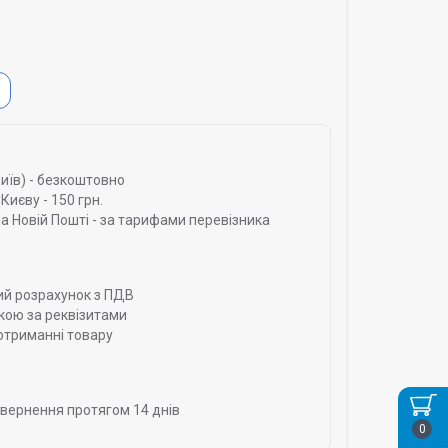
Ь
Київ) - безкоштовно
Києву - 150 грн.
а Новій Пошті - за тарифами перевізника
ий розрахунок з ПДВ
кою за реквізитами
отриманні товару
овернення протягом 14 днів
0