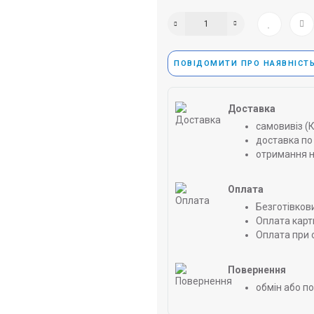
ПОВІДОМИТИ ПРО НАЯВНІСТ
Доставка
самовивіз (
доставка по 
отримання н
Оплата
Безготівков
Оплата карт
Оплата при 
Повернення
обмін або п