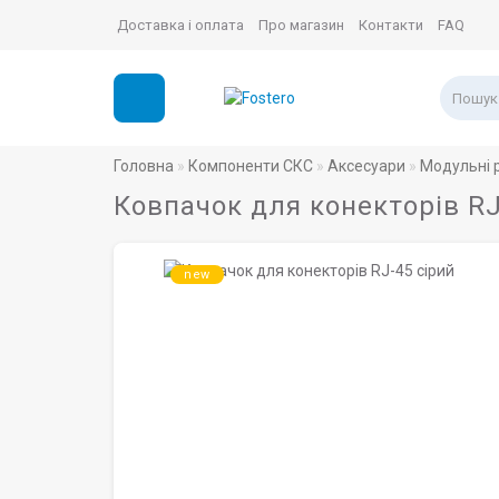
Доставка і оплата
Про магазин
Контакти
FAQ
Головна
Компоненти СКС
Аксесуари
Модульні 
Ковпачок для конекторів RJ
new