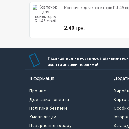
Ковпачок для конекторів RJ-45 сі
2.40 грн.
Підпишіться на розсилку, і дізнавайтеся
акції та знижки першими!
Інформація
Додат
Про нас
Вироб
Доставка і оплата
Карта 
Політика безпеки
Особис
Умови згоди
Історі
Повернення товару
Заклад