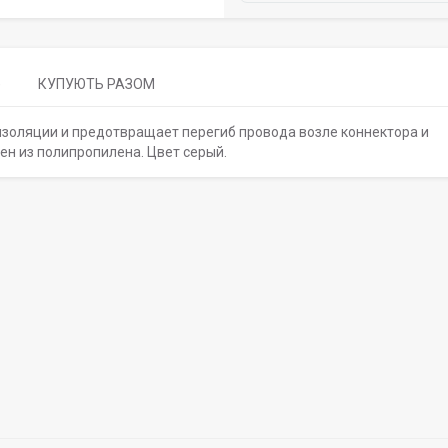
)
КУПУЮТЬ РАЗОМ
изоляции и предотвращает перегиб провода возле коннектора и
ен из полипропилена. Цвет серый.