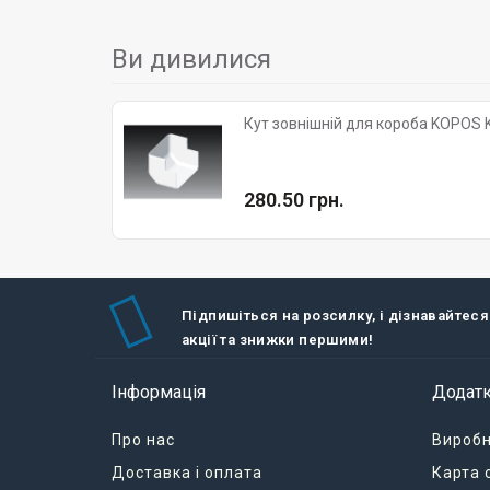
Ви дивилися
Кут зовнішній для короба KOPOS K
280.50 грн.
Підпишіться на розсилку, і дізнавайтеся
акції та знижки першими!
Інформація
Додат
Про нас
Вироб
Доставка і оплата
Карта 