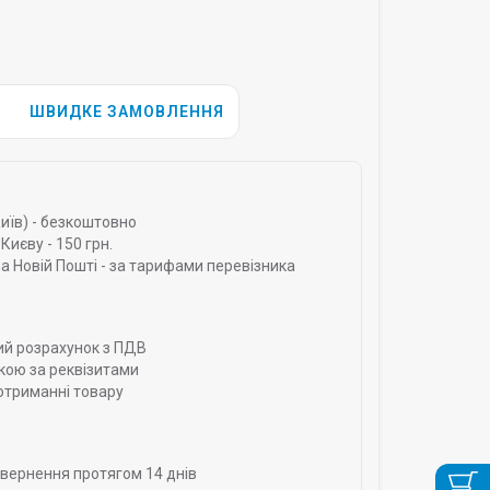
ШВИДКЕ ЗАМОВЛЕННЯ
Київ) - безкоштовно
Києву - 150 грн.
а Новій Пошті - за тарифами перевізника
ий розрахунок з ПДВ
кою за реквізитами
отриманні товару
овернення протягом 14 днів