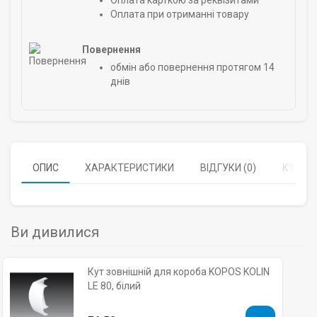
Оплата карткою за реквізитами
Оплата при отриманні товару
Повернення
обмін або повернення протягом 14
днів
ОПИС
ХАРАКТЕРИСТИКИ
ВІДГУКИ (0)
КУПУЮ
Ви дивилися
Кут зовнішній для короба KOPOS KOLIN
LE 80, білий