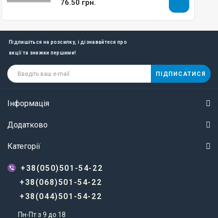
76.50 грн.
Підпишіться на розсилку, і дізнавайтеся про
акції та знижки першими!
ПІДПИСАТИСЯ
Інформація
Додатково
Категорії
+38(050)501-54-22
+38(068)501-54-22
+38(044)501-54-22
Пн-Пт з 9 до 18