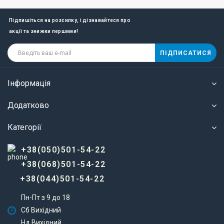
Підпишіться на розсилку, і дізнавайтеся про
акції та знижки першими!
ПІДПИСАТИСЯ
Інформація
Додатково
Категорії
+38(050)501-54-22
+38(068)501-54-22
+38(044)501-54-22
Пн-Пт з 9 до 18
Сб Вихідний
Нд Вихідний