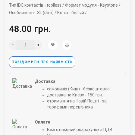
Тип IDC контактів -
toolless /
Формат модуля -
Keystone /
Особливості -
SL (slim) /
Колір -
белый /
48.00 грн.
ПОВІДОМИТИ ПРО НАЯВНІСТЬ
Доставка
самовивіз (Київ) - безкоштовно
доставка по Києву - 150 грн.
отримання на Новій Пошті - за
тарифами перевізника
Оплата
Безготівковий розрахунок з ПДВ