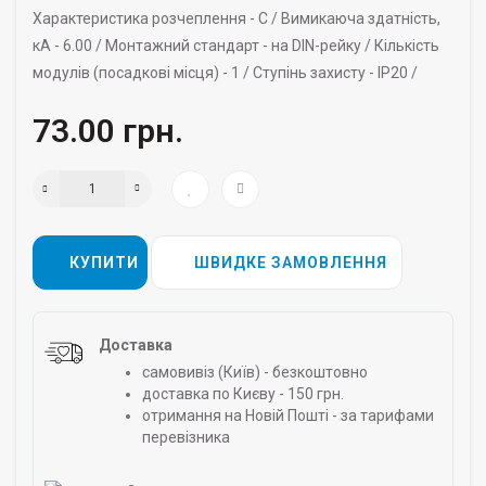
Характеристика розчеплення -
C /
Вимикаюча здатність,
кА -
6.00 /
Монтажний стандарт -
на DIN-рейку /
Кількість
модулів (посадкові місця) -
1 /
Ступінь захисту -
IP20 /
73.00 грн.
КУПИТИ
ШВИДКЕ ЗАМОВЛЕННЯ
Доставка
самовивіз (Київ) - безкоштовно
доставка по Києву - 150 грн.
отримання на Новій Пошті - за тарифами
перевізника