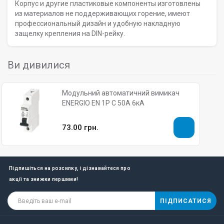
Корпус и другие пластиковые компоненты изготовлены
из материалов не поддерживающих горение, имеют
профессиональный дизайн и удобную накладную
защелку крепления на DIN-рейку.
Ви дивилися
Модульний автоматичний вимикач
ENERGIO EN 1P C 50А 6кА
73.00 грн.
Підпишіться на розсилку, і дізнавайтеся про
акції та знижки першими!
ПІДПИСАТИСЯ