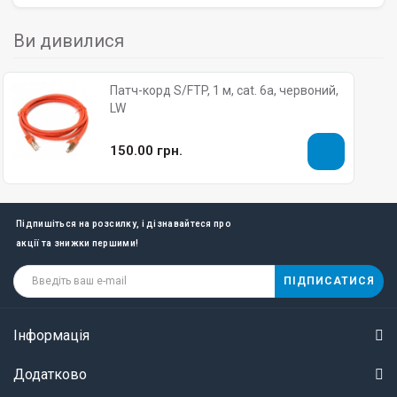
Ви дивилися
Патч-корд S/FTP, 1 м, cat. 6a, червоний,
LW
150.00 грн.
Підпишіться на розсилку, і дізнавайтеся про
акції та знижки першими!
ПІДПИСАТИСЯ
Інформація
Додатково