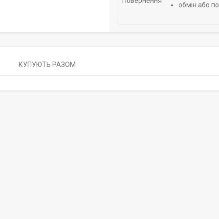
обмін або п
)
КУПУЮТЬ РАЗОМ