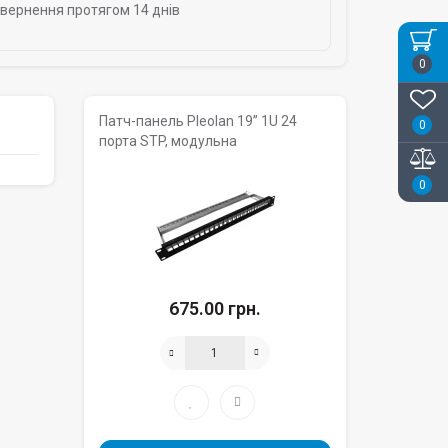
овернення протягом 14 днів
0
Патч-панель Pleolan 19’’ 1U 24
0
порта STP, модульна
0
675.00 грн.