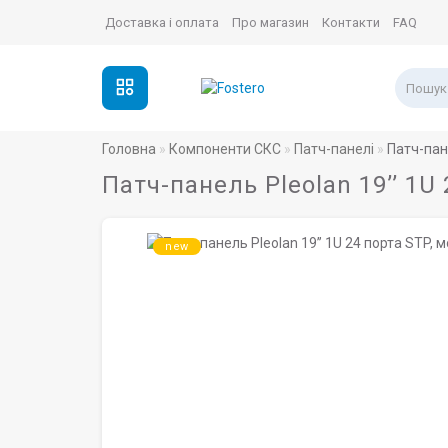
Доставка і оплата
Про магазин
Контакти
FAQ
Головна
Компоненти СКС
Патч-панелі
Патч-пан
Патч-панель Pleolan 19’’ 1U
new