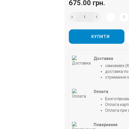
675.00 грн.
КУПИТИ
Доставка
самовивіз (
доставка по 
отримання н
Оплата
Безготівков
Оплата карт
Оплата при 
Повернення