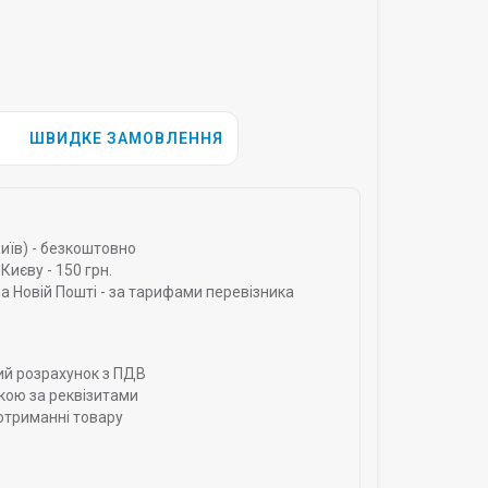
ШВИДКЕ ЗАМОВЛЕННЯ
Київ) - безкоштовно
Києву - 150 грн.
а Новій Пошті - за тарифами перевізника
ий розрахунок з ПДВ
кою за реквізитами
отриманні товару