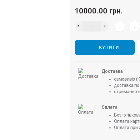
10000.00 грн.
КУПИТИ
Доставка
самовивіз (
доставка по 
отримання н
Оплата
Безготівков
Оплата карт
Оплата при 