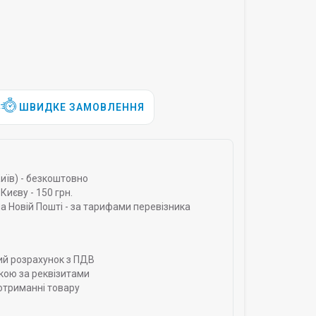
ШВИДКЕ ЗАМОВЛЕННЯ
Київ) - безкоштовно
Києву - 150 грн.
а Новій Пошті - за тарифами перевізника
ий розрахунок з ПДВ
кою за реквізитами
отриманні товару