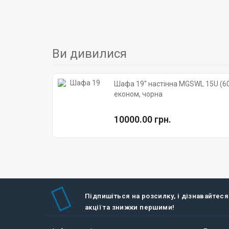
Ви дивилися
Шафа 19" настінна MGSWL 15U (600
економ, чорна
10000.00 грн.
Підпишіться на розсилку, і дізнавайтеся
акції та знижки першими!