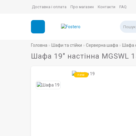
Доставка і оплата
Про магазин
Контакти
FAQ
Головна
Шафи та стійки
Серверна шафа
Шафа с
Шафа 19" настінна MGSWL 15
new