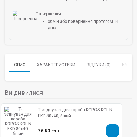
Повернення
обмін або повернення протягом 14
днів
ОПИС
ХАРАКТЕРИСТИКИ
ВІДГУКИ (0)
КУПУЮ
Ви дивилися
Т-зєднувач для короба KOPOS KOLIN
EKD 80х40, білий
76.50 грн.