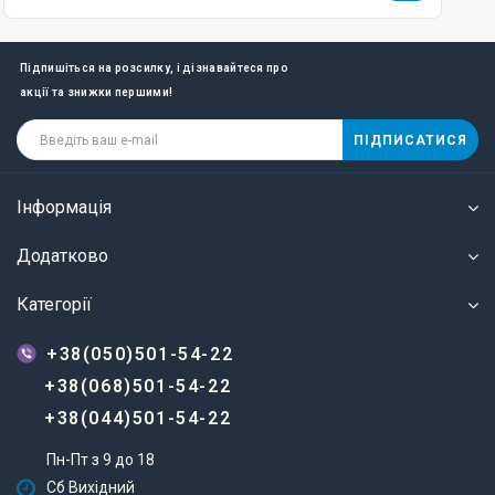
Підпишіться на розсилку, і дізнавайтеся про
акції та знижки першими!
ПІДПИСАТИСЯ
Інформація
Додатково
Категорії
+38(050)501-54-22
+38(068)501-54-22
+38(044)501-54-22
Пн-Пт з 9 до 18
Сб Вихідний