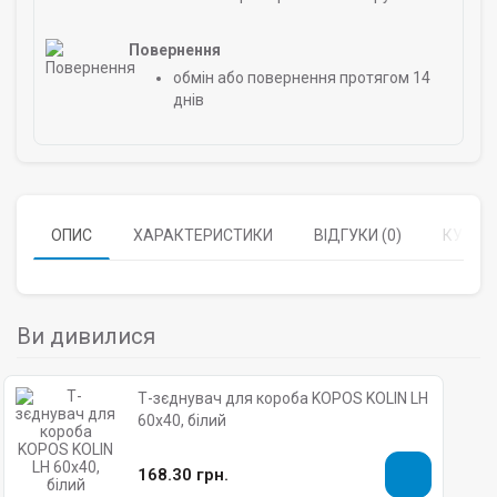
Повернення
обмін або повернення протягом 14
днів
ОПИС
ХАРАКТЕРИСТИКИ
ВІДГУКИ (0)
КУПУЮ
Ви дивилися
Т-зєднувач для короба KOPOS KOLIN LH
60х40, білий
168.30 грн.