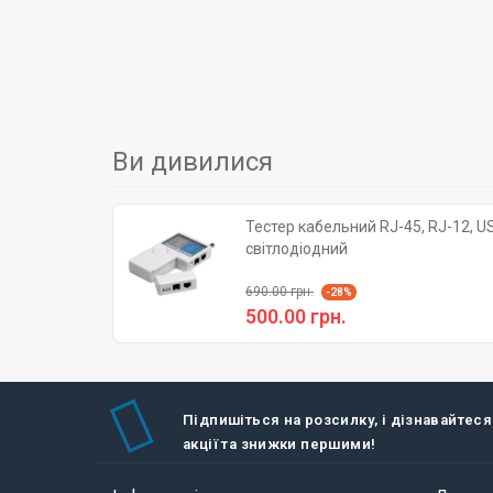
Ви дивилися
Тестер кабельний RJ-45, RJ-12, U
світлодіодний
690.00 грн.
-28%
500.00 грн.
Підпишіться на розсилку, і дізнавайтеся
акції та знижки першими!