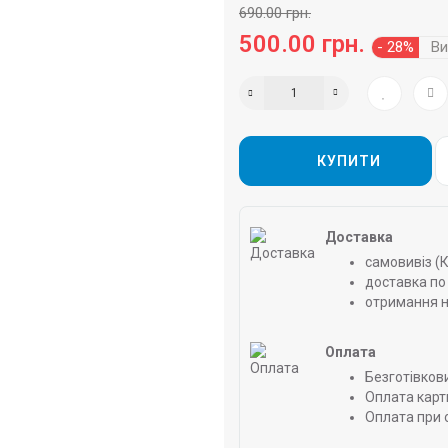
690.00 грн.
500.00 грн.
- 28%
Ви
КУПИТИ
Доставка
самовивіз (
доставка по 
отримання н
Оплата
Безготівков
Оплата карт
Оплата при 