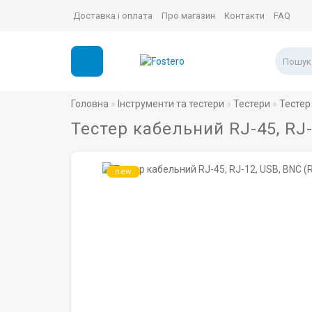
Доставка і оплата
Про магазин
Контакти
FAQ
Головна
Інструменти та тестери
Тестери
Тестер
Тестер кабельний RJ-45, RJ-
new