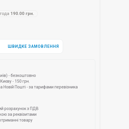
года
190.00 грн.
ШВИДКЕ ЗАМОВЛЕННЯ
Київ) - безкоштовно
Києву - 150 грн.
а Новій Пошті - за тарифами перевізника
ий розрахунок з ПДВ
кою за реквізитами
отриманні товару