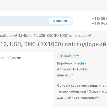
+38(05
знайти
+38(06
 кабельний RJ-45, RJ-12, USB, BNC (RX1000) світлодіодний
12, USB, BNC (RX1000) світлодіодний
В наявності
Виробник:
Pleolan
Артикул: FP-TS-008
ціна за шт
Основні характеристики:
Інтер
Тестер кабельный /
Основні мо
Дисплей -
светодиодный /