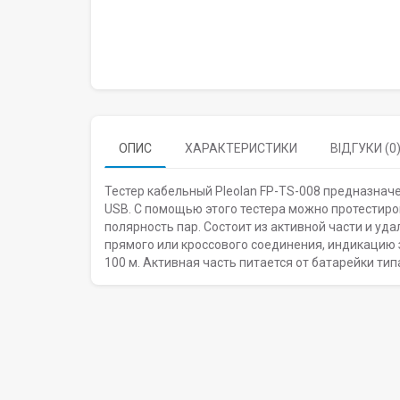
ОПИС
ХАРАКТЕРИСТИКИ
ВІДГУКИ (0
Тестер кабельный Pleolan FP-TS-008 предназначе
USB. С помощью этого тестера можно протестиро
полярность пар. Состоит из активной части и уд
прямого или кроссового соединения, индикацию 
100 м. Активная часть питается от батарейки тип