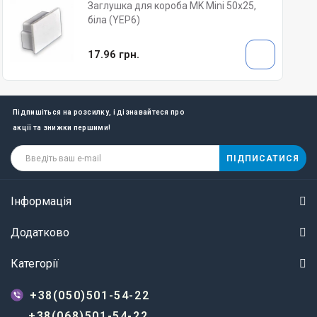
Заглушка для короба MK Mini 50х25,
біла (YEP6)
17.96 грн.
Підпишіться на розсилку, і дізнавайтеся про
акції та знижки першими!
ПІДПИСАТИСЯ
Інформація
Додатково
Категорії
+38(050)501-54-22
+38(068)501-54-22