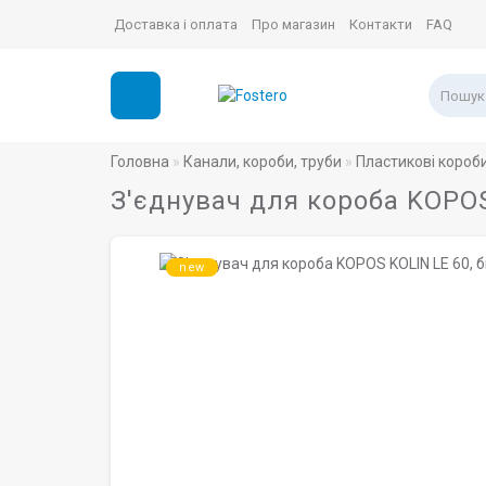
Доставка і оплата
Про магазин
Контакти
FAQ
Головна
Канали, короби, труби
Пластикові короб
З'єднувач для короба KOPOS
new