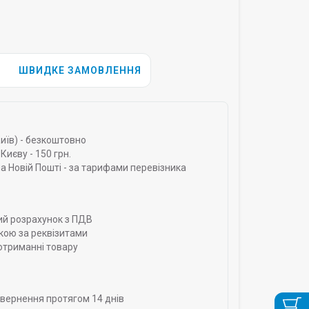
ШВИДКЕ ЗАМОВЛЕННЯ
Київ) - безкоштовно
Києву - 150 грн.
а Новій Пошті - за тарифами перевізника
ий розрахунок з ПДВ
кою за реквізитами
отриманні товару
овернення протягом 14 днів