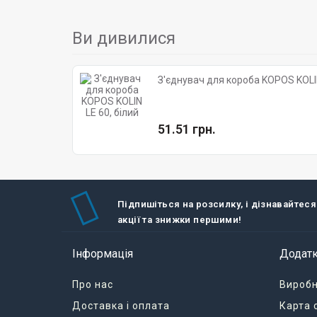
Ви дивилися
З'єднувач для короба KOPOS KOLIN
51.51 грн.
Підпишіться на розсилку, і дізнавайтеся
акції та знижки першими!
Інформація
Додат
Про нас
Вироб
Доставка і оплата
Карта 