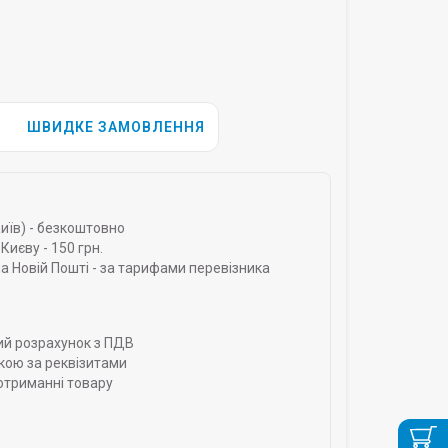
ШВИДКЕ ЗАМОВЛЕННЯ
Київ) - безкоштовно
Києву - 150 грн.
а Новій Пошті - за тарифами перевізника
ий розрахунок з ПДВ
кою за реквізитами
отриманні товару