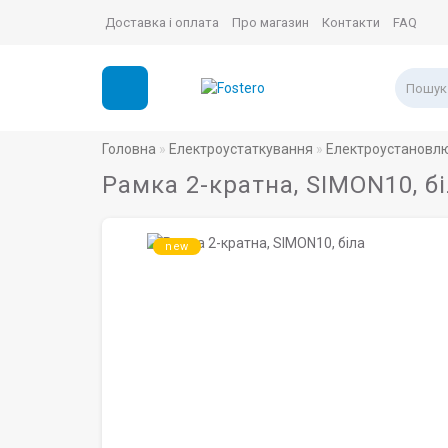
Доставка і оплата
Про магазин
Контакти
FAQ
Головна
Електроустаткування
Електроустановлю
Рамка 2-кратна, SIMON10, б
new