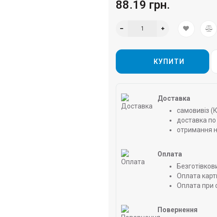
88.19 грн.
КУПИТИ
Доставка
самовивіз (
доставка по 
отримання н
Оплата
Безготівков
Оплата карт
Оплата при 
Повернення