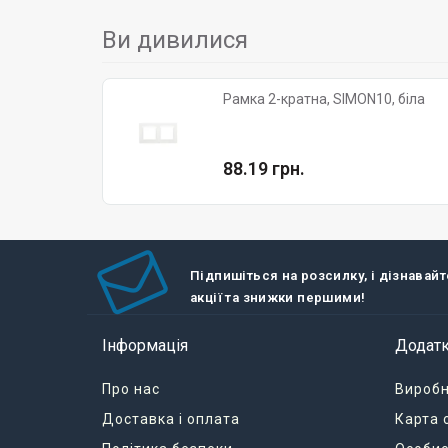
Ви дивилися
Рамка 2-кратна, SIMON10, біла
88.19 грн.
Підпишіться на розсилку, і дізнавай
акції та знижки першими!
Інформація
Додат
Про нас
Вироб
Доставка і оплата
Карта 