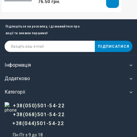
76.50 грн.
Підпишіться на розсилку, і дізнавайтеся про
акції та знижки першими!
ПІДПИСАТИСЯ
Інформація
Додатково
Категорії
+38(050)501-54-22
+38(068)501-54-22
+38(044)501-54-22
Пн-Пт з 9 до 18