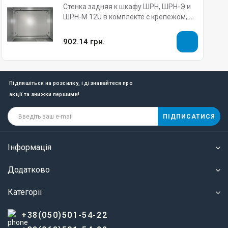
Стенка задняя к шкафу ШРН, ШРН-Э и
ШРН-М 12U в комплекте с крепежом, А-
ШРН-12
902.14 грн.
Підпишіться на розсилку, і дізнавайтеся про
акції та знижки першими!
ПІДПИСАТИСЯ
Інформація
Додатково
Категорії
+38(050)501-54-22