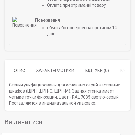
Оплата при отриманні товару
Повернення
обмін або повернення протягом 14
днів
ОПИС
ХАРАКТЕРИСТИКИ
ВІДГУКИ (0)
КУПУЮ
Стенки унифицированы для основных серий настенных
шкафов (ШРН, ШРН-Э, ШРН-М). Задняя стенка имеет
четыре точки фиксации. Цвет - RAL 7035 светло-серый.
Поставляются в индивидуальной упаковке.
Ви дивилися