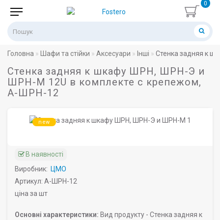
0
Головна
Шафи та стійки
Аксесуари
Інші
Стенка задняя к ш
Стенка задняя к шкафу ШРН, ШРН-Э и
ШРН-М 12U в комплекте с крепежом,
А-ШРН-12
new
В наявності
Виробник:
ЦМО
Артикул: А-ШРН-12
ціна за шт
Основні характеристики:
Вид продукту -
Стенка задняя к